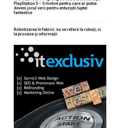
PlayStation 5 – 5 motive pentru care ar putea
deveni jocul verii pentru entuziștii luptei
fantastice
Robotizarea în fabrici: nu se referă la roboți, ci
la procese și informații