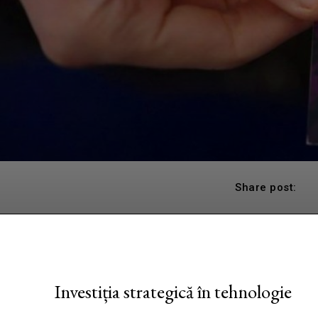
Share post:
Investiția strategică în tehnologie