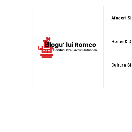
Afaceri Si
Home & D
Cultura S