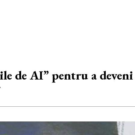
ile de AI” pentru a deveni
r