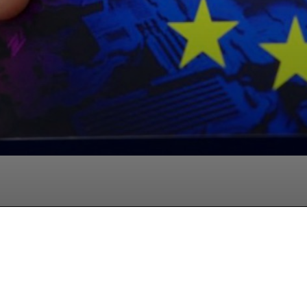
Facebook
Twitter
Pinterest
W