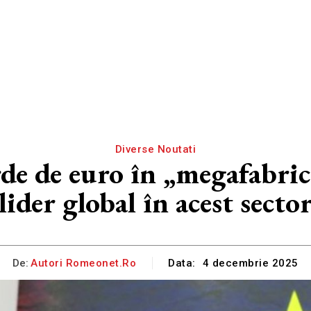
Diverse Noutati
de de euro în „megafabric
lider global în acest secto
De:
Autori Romeonet.ro
Data:
4 decembrie 2025