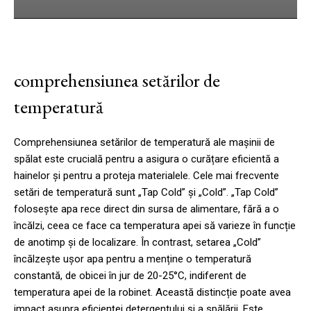
comprehensiunea setărilor de
temperatură
Comprehensiunea setărilor de temperatură ale mașinii de
spălat este crucială pentru a asigura o curățare eficientă a
hainelor și pentru a proteja materialele. Cele mai frecvente
setări de temperatură sunt „Tap Cold” și „Cold”. „Tap Cold”
folosește apa rece direct din sursa de alimentare, fără a o
încălzi, ceea ce face ca temperatura apei să varieze în funcție
de anotimp și de localizare. În contrast, setarea „Cold”
încălzește ușor apa pentru a menține o temperatură
constantă, de obicei în jur de 20-25°C, indiferent de
temperatura apei de la robinet. Această distincție poate avea
impact asupra eficienței detergentului și a spălării. Este