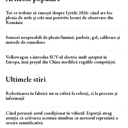
Tot ce trebuie să cunoști despre Lyride 2026: când are loc
ploaia de stele și cele mai potrivite locuri de observare din
România
Senzori neoperabili de ploaie/lumină: parbriz, gel, calibrare și
metode de remediere
Volkswagen a introdus SUV-ul electric mult așteptat în
Europa, însă prețul din China modifică regulile competiției.
Ultimele stiri
Robotizarea în fabrici: nu se referă la roboți, ci la procese și
informații
Când pornești aerul condiționat în vehicul: Experții atrag
atenția că activarea acestuia simultan cu motorul reprezintă o
eroare semnificativă.