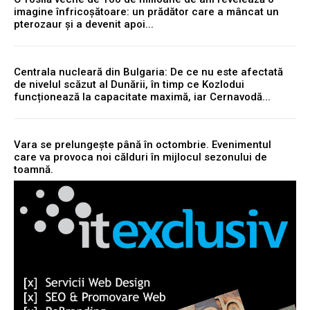
imagine înfricoșătoare: un prădător care a mâncat un
pterozaur și a devenit apoi...
Centrala nucleară din Bulgaria: De ce nu este afectată
de nivelul scăzut al Dunării, în timp ce Kozlodui
funcționează la capacitate maximă, iar Cernavodă...
Vara se prelungește până în octombrie. Evenimentul
care va provoca noi călduri în mijlocul sezonului de
toamnă.