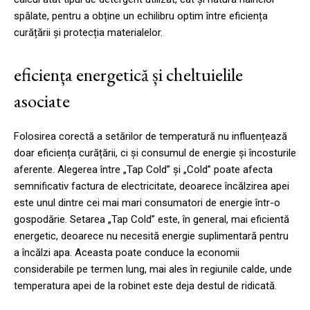
spălate, pentru a obține un echilibru optim între eficiența
curățării și protecția materialelor.
eficiența energetică și cheltuielile
asociate
Folosirea corectă a setărilor de temperatură nu influențează
doar eficiența curățării, ci și consumul de energie și încosturile
aferente. Alegerea între „Tap Cold” și „Cold” poate afecta
semnificativ factura de electricitate, deoarece încălzirea apei
este unul dintre cei mai mari consumatori de energie într-o
gospodărie. Setarea „Tap Cold” este, în general, mai eficientă
energetic, deoarece nu necesită energie suplimentară pentru
a încălzi apa. Aceasta poate conduce la economii
considerabile pe termen lung, mai ales în regiunile calde, unde
temperatura apei de la robinet este deja destul de ridicată.