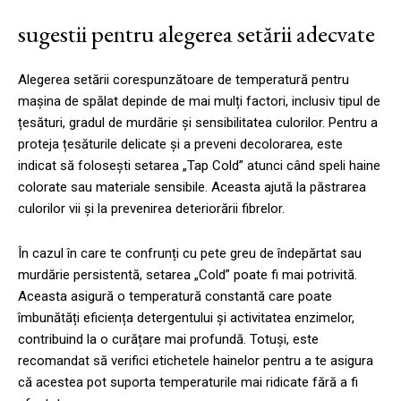
sugestii pentru alegerea setării adecvate
Alegerea setării corespunzătoare de temperatură pentru
mașina de spălat depinde de mai mulți factori, inclusiv tipul de
țesături, gradul de murdărie și sensibilitatea culorilor. Pentru a
proteja țesăturile delicate și a preveni decolorarea, este
indicat să folosești setarea „Tap Cold” atunci când speli haine
colorate sau materiale sensibile. Aceasta ajută la păstrarea
culorilor vii și la prevenirea deteriorării fibrelor.
În cazul în care te confrunți cu pete greu de îndepărtat sau
murdărie persistentă, setarea „Cold” poate fi mai potrivită.
Aceasta asigură o temperatură constantă care poate
îmbunătăți eficiența detergentului și activitatea enzimelor,
contribuind la o curățare mai profundă. Totuși, este
recomandat să verifici etichetele hainelor pentru a te asigura
că acestea pot suporta temperaturile mai ridicate fără a fi