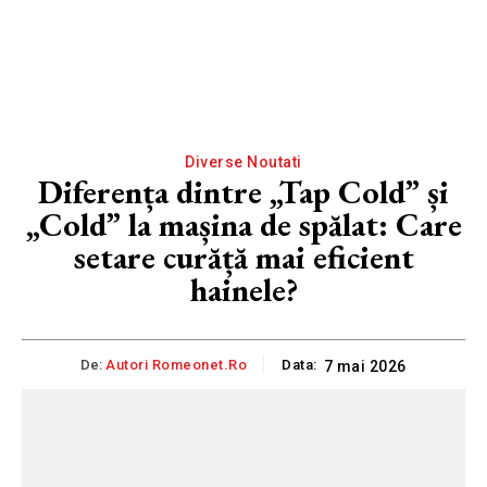
Diverse Noutati
Diferența dintre „Tap Cold” și
„Cold” la mașina de spălat: Care
setare curăță mai eficient
hainele?
De:
Autori Romeonet.ro
Data:
7 mai 2026