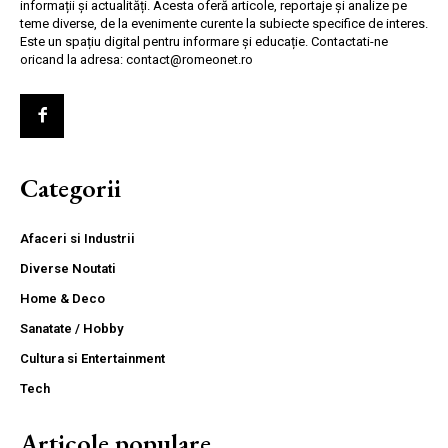
informații și actualități. Acesta oferă articole, reportaje și analize pe
teme diverse, de la evenimente curente la subiecte specifice de interes.
Este un spațiu digital pentru informare și educație. Contactati-ne
oricand la adresa: contact@romeonet.ro
Categorii
Afaceri si Industrii
Diverse Noutati
Home & Deco
Sanatate / Hobby
Cultura si Entertainment
Tech
Articole populare