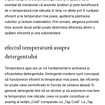
esențial de menționat că anumite țesături și pete beneficiază
de o temperatură mai ridicată, în timp ce altele pot fi curățate
eficient și la temperaturi mai joase, ajutând la păstrarea
culorilor și texturii materialelor. Prin urmare, alegerea potrivită
între aceste două setări poate determina diferența dintre o
spălare eficientă și una substandard.
efectul temperaturii asupra
detergentului
Temperatura apei are un rol fundamental în activarea și
eficacitatea detergentului. Detergenții moderni sunt concepuți
să funcționeze eficient la temperaturi mai joase, dar eficiența
lor poate varia semnificativ în funcție de setarea aleasă. În
general, detergenții tind să se dizolve și să acționeze mai bine
la temperaturi mai ridicate, ceea ce poate constituie un
avantaj al setării „Cold” comparativ cu „Tap Cold”. La „Tap