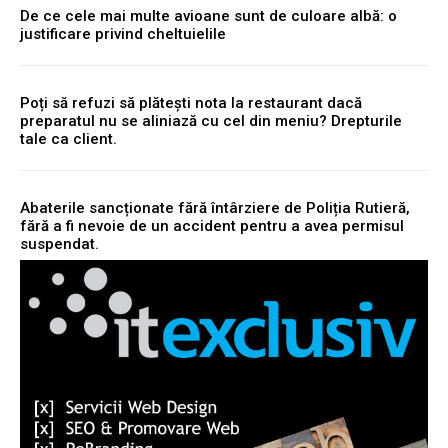
De ce cele mai multe avioane sunt de culoare albă: o
justificare privind cheltuielile
Poți să refuzi să plătești nota la restaurant dacă
preparatul nu se aliniază cu cel din meniu? Drepturile
tale ca client.
Abaterile sancționate fără întârziere de Poliția Rutieră,
fără a fi nevoie de un accident pentru a avea permisul
suspendat.