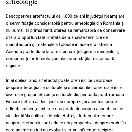
arheologie
Descoperirea artefactului de 1.600 de ani în județul Neamț are
o semnificație considerabilă pentru arheologia din România și
nu numai. În primul rând, starea sa remarcabilă de conservare
oferă o oportunitate limitată de a analiza tehnicile de
manufactură și materialele folosite în acea eră istorică.
Aceasta poate duce la o mai bună înțelegere a meseriilor și
competențelor tehnologice ale comunităților din această
regiune.
În al doilea rând, artefactul poate oferi indice valoroase
despre interacțiunile culturale și schimburile comerciale între
diversele grupuri etnice și culturale din perioada post-romană.
Fiecare detaliu al designului și compoziției acestuia poate
reflecta influențe externe sau poate descoperi aspecte unice
ale identității culturale locale. Astfel, studii suplimentare
asupra artefactului pot aduce noi perspective despre modul în
care aceste culturi au evoluat și s-au influențat reciproc.