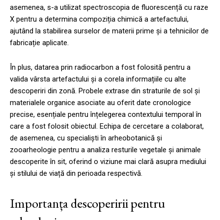
asemenea, s-a utilizat spectroscopia de fluorescență cu raze
X pentru a determina compoziția chimică a artefactului,
ajutând la stabilirea surselor de materii prime și a tehnicilor de
fabricație aplicate.
În plus, datarea prin radiocarbon a fost folosită pentru a
valida vârsta artefactului și a corela informațiile cu alte
descoperiri din zonă. Probele extrase din straturile de sol și
materialele organice asociate au oferit date cronologice
precise, esențiale pentru înțelegerea contextului temporal în
care a fost folosit obiectul. Echipa de cercetare a colaborat,
de asemenea, cu specialiști în arheobotanică și
zooarheologie pentru a analiza resturile vegetale și animale
descoperite în sit, oferind o viziune mai clară asupra mediului
și stilului de viață din perioada respectivă.
Importanța descoperirii pentru