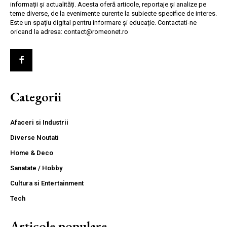
informații și actualități. Acesta oferă articole, reportaje și analize pe
teme diverse, de la evenimente curente la subiecte specifice de interes.
Este un spațiu digital pentru informare și educație. Contactati-ne
oricand la adresa: contact@romeonet.ro
Categorii
Afaceri si Industrii
Diverse Noutati
Home & Deco
Sanatate / Hobby
Cultura si Entertainment
Tech
Articole populare