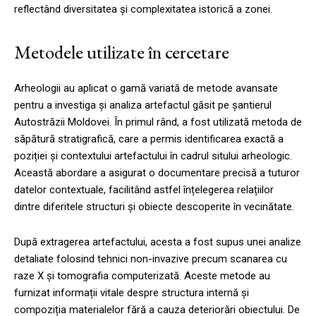
reflectând diversitatea și complexitatea istorică a zonei.
Metodele utilizate în cercetare
Arheologii au aplicat o gamă variată de metode avansate
pentru a investiga și analiza artefactul găsit pe șantierul
Autostrăzii Moldovei. În primul rând, a fost utilizată metoda de
săpătură stratigrafică, care a permis identificarea exactă a
poziției și contextului artefactului în cadrul sitului arheologic.
Această abordare a asigurat o documentare precisă a tuturor
datelor contextuale, facilitând astfel înțelegerea relațiilor
dintre diferitele structuri și obiecte descoperite în vecinătate.
După extragerea artefactului, acesta a fost supus unei analize
detaliate folosind tehnici non-invazive precum scanarea cu
raze X și tomografia computerizată. Aceste metode au
furnizat informații vitale despre structura internă și
compoziția materialelor fără a cauza deteriorări obiectului. De