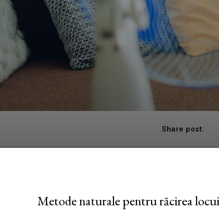
Share post:
Metode naturale pentru răcirea locui