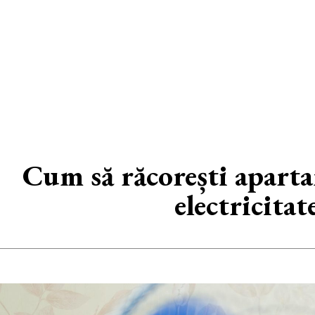
Cum să răcorești apartam
electricitat