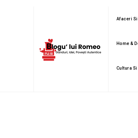
Afaceri Si
Home & D
Cultura S