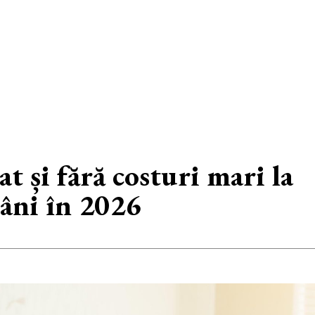
t și fără costuri mari la
omâni în 2026