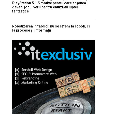
PlayStation 5 – 5 motive pentru care ar putea
deveni jocul verii pentru entuziștii luptei
fantastice
Robotizarea în fabrici: nu se referă la roboți, ci
la procese și informații