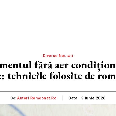
Diverse Noutati
entul fără aer condiționa
e: tehnicile folosite de r
De:
Autori Romeonet.ro
Data:
9 iunie 2026