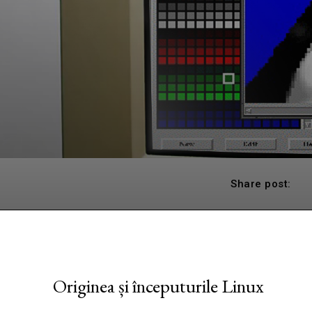
Share post:
Originea și începuturile Linux