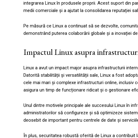
integrarea Linux în produsele proprii. Acest suport din par
medii comerciale și a ajutat la consolidarea reputației sa
Pe măsură ce Linux a continuat să se dezvolte, comunitat
demonstrând puterea colaborării globale și a inovației de
Impactul Linux asupra infrastructuri
Linux a avut un impact major asupra infrastructurii inter
Datorită stabilității și versatilității sale, Linux a fost ado
cele mai mari și complexe infrastructuri online, inclusiv 
asigura un timp de funcționare ridicat și o gestionare efi
Unul dintre motivele principale ale succesului Linux în in
administratorilor să configureze și să optimizeze sistemul
deosebit de important pentru centrele de date și serviciil
În plus, securitatea robustă oferită de Linux a contribuit