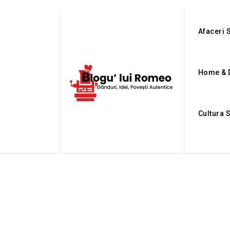
Afaceri S
Home & 
Cultura 