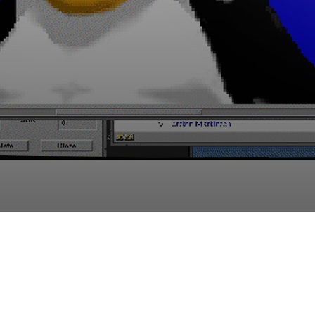
Facebook
Twitter
Pinterest
W