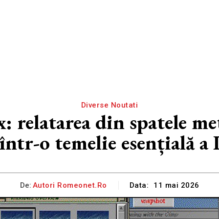
Diverse Noutati
: relatarea din spatele m
într-o temelie esențială a
De:
Autori Romeonet.ro
Data:
11 mai 2026