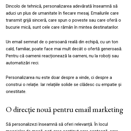
Dincolo de tehnică, personalizarea adevărată înseamnă să
aduci un plus de umanitate în fiecare mesaj. Emailurile care
transmit grijă sinceră, care spun o poveste sau care oferă o
bucurie mică, sunt cele care rămân în mintea destinatarilor.
Un email semnat de o persoană reală din echipă, cu un ton
cald, familiar, poate face mai mult decât o ofertă generoasă.
Pentru că oamenii reacționează la oameni, nu la roboți sau
automatizări reci.
Personalizarea nu este doar despre a vinde, ci despre a
construi o relație. Iar relațiile solide se clădesc cu empatie și
onestitate.
O direcție nouă pentru email marketing
Să personalizezi înseamnă să oferi relevanță. În locul