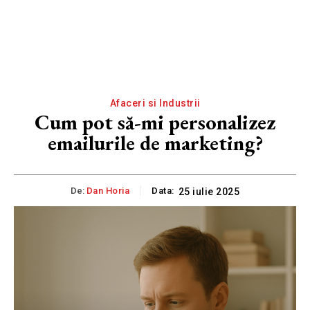
Afaceri si Industrii
Cum pot să-mi personalizez
emailurile de marketing?
De:
Dan Horia
Data:
25 iulie 2025