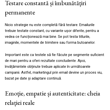
Testare constantă și îmbunătățiri
permanente
Nicio strategie nu este completă fără testare. Emailurile
trebuie testate constant, cu variante ușor diferite, pentru a
vedea ce funcționează mai bine. Se pot testa titlurile,
imaginile, momentele de trimitere sau forma butoanelor.
Important este ca testele să fie făcute pe segmente suficient
de mari pentru a oferi rezultate concludente. Apoi,
învățămintele obținute trebuie aplicate în următoarele
campanii. Astfel, marketingul prin email devine un proces viu,
bazat pe date și adaptare continuă.
Emoție, empatie și autenticitate: cheia
relației reale