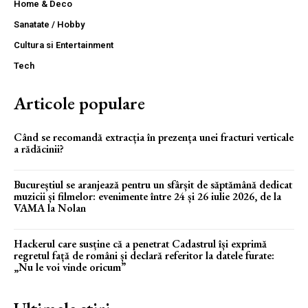
Home & Deco
Sanatate / Hobby
Cultura si Entertainment
Tech
Articole populare
Când se recomandă extracția în prezența unei fracturi verticale
a rădăcinii?
Bucureștiul se aranjează pentru un sfârșit de săptămână dedicat
muzicii și filmelor: evenimente între 24 și 26 iulie 2026, de la
VAMA la Nolan
Hackerul care susține că a penetrat Cadastrul își exprimă
regretul față de români și declară referitor la datele furate:
„Nu le voi vinde oricum”