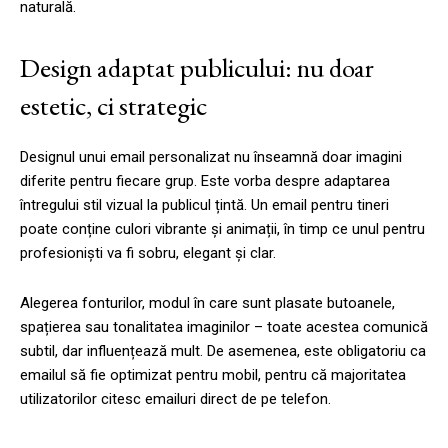
naturală.
Design adaptat publicului: nu doar
estetic, ci strategic
Designul unui email personalizat nu înseamnă doar imagini
diferite pentru fiecare grup. Este vorba despre adaptarea
întregului stil vizual la publicul țintă. Un email pentru tineri
poate conține culori vibrante și animații, în timp ce unul pentru
profesioniști va fi sobru, elegant și clar.
Alegerea fonturilor, modul în care sunt plasate butoanele,
spațierea sau tonalitatea imaginilor – toate acestea comunică
subtil, dar influențează mult. De asemenea, este obligatoriu ca
emailul să fie optimizat pentru mobil, pentru că majoritatea
utilizatorilor citesc emailuri direct de pe telefon.