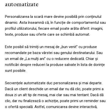
automatizate
Personalizarea la scară mare devine posibilă prin conținutul
dinamic. Asta înseamnă că, în funcție de comportamentul sau
profilul utilizatorului, fiecare email poate arăta diferit: imagini,
texte, produse sau oferte care se schimbă automat.
Este posibil să trimiți un mesaj de „bun venit” cu produse
recomandate pe baza vârstei sau genului destinatarului. Sau
un email de „La mulți ani” cu o reducere dedicată. Chiar și
notificări despre reduceri la produse salvate în lista de dorințe
sunt posibile.
Secvențele automatizate duc personalizarea și mai departe.
Dacă un client deschide un email dar nu dă clic, poate primi a
doua zi un alt tip de mesaj, mai clar sau mai tentant. Dacă dă
clic, dar nu finalizează o achiziție, poate primi un reminder sau
o ofertă specială. Astfel, comunicarea devine interactivă,