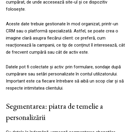
cumpărat, de unde accesează site-ul și ce dispozitiv
folosește.
Aceste date trebuie gestionate în mod organizat, printr-un
CRM sau o platformă specializată. Astfel, se poate crea o
imagine clară asupra fiecărui client: ce preferă, cum
reacționează la campanii, ce tip de conținut îl interesează, cât
de frecvent cumpără sau cât de activ este.
Datele pot fi colectate și activ: prin formulare, sondaje după
cumpărare sau setări personalizate în contul utilizatorului.
Important este ca fiecare întrebare să aibă un scop clar și să
respecte intimitatea clientului.
Segmentarea: piatra de temelie a
personalizării