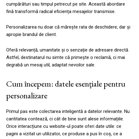
cumpărături sau timpul petrecut pe site. Această abordare
fină transformă radical eficiența mesajelor transmise.
Personalizarea nu doar că mărește rata de deschidere, dar și
apropie brandul de client.
Oferă relevanță, umanitate și o senzație de adresare directă.
Astfel, destinatarul nu simte că primește o reclamă, ci mai
degrabă un mesaj util, adaptat nevoilor sale.
Cum începem: datele esențiale pentru
personalizare
Primul pas este colectarea inteligentă a datelor relevante. Nu
cantitatea contează, ci cât de bine sunt alese informațiile.
Orice interacțiune cu website-ul poate oferi date utile: ce
pagini a vizitat un utilizator, ce produse a pus în coș, ce a