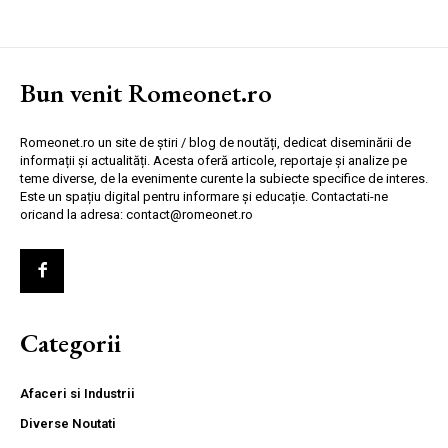
Bun venit Romeonet.ro
Romeonet.ro un site de știri / blog de noutăți, dedicat diseminării de
informații și actualități. Acesta oferă articole, reportaje și analize pe
teme diverse, de la evenimente curente la subiecte specifice de interes.
Este un spațiu digital pentru informare și educație. Contactati-ne
oricand la adresa: contact@romeonet.ro
Categorii
Afaceri si Industrii
Diverse Noutati