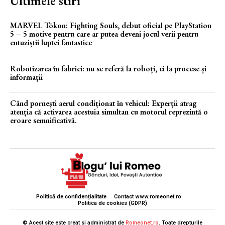
Ultimele stiri
MARVEL Tōkon: Fighting Souls, debut oficial pe PlayStation
5 – 5 motive pentru care ar putea deveni jocul verii pentru
entuziștii luptei fantastice
Robotizarea în fabrici: nu se referă la roboți, ci la procese și
informații
Când pornești aerul condiționat în vehicul: Experții atrag
atenția că activarea acestuia simultan cu motorul reprezintă o
eroare semnificativă.
Politică de confidențialitate
Contact www.romeonet.ro
Politica de cookies (GDPR)
© Acest site este creat si administrat de
Romeonet.ro
. Toate drepturile