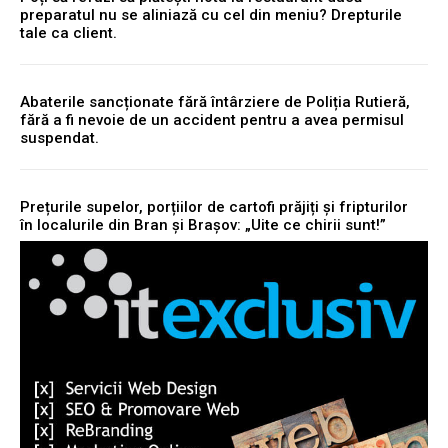
preparatul nu se aliniază cu cel din meniu? Drepturile
tale ca client.
Abaterile sancționate fără întârziere de Poliția Rutieră,
fără a fi nevoie de un accident pentru a avea permisul
suspendat.
Prețurile supelor, porțiilor de cartofi prăjiți și fripturilor
în localurile din Bran și Brașov: „Uite ce chirii sunt!”