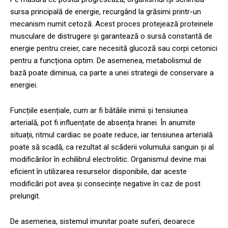
sursa principală de energie, recurgând la grăsimi printr-un
mecanism numit cetoză. Acest proces protejează proteinele
musculare de distrugere și garantează o sursă constantă de
energie pentru creier, care necesită glucoză sau corpi cetonici
pentru a funcționa optim. De asemenea, metabolismul de
bază poate diminua, ca parte a unei strategii de conservare a
energiei.
Funcțiile esențiale, cum ar fi bătăile inimii și tensiunea
arterială, pot fi influențate de absența hranei. În anumite
situații, ritmul cardiac se poate reduce, iar tensiunea arterială
poate să scadă, ca rezultat al scăderii volumului sanguin și al
modificărilor în echilibrul electrolitic. Organismul devine mai
eficient în utilizarea resurselor disponibile, dar aceste
modificări pot avea și consecințe negative în caz de post
prelungit.
De asemenea, sistemul imunitar poate suferi, deoarece