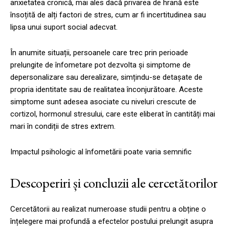
anxietatea cronică, mai ales dacă privarea de hrană este
însoțită de alți factori de stres, cum ar fi incertitudinea sau
lipsa unui suport social adecvat.
În anumite situații, persoanele care trec prin perioade
prelungite de înfometare pot dezvolta și simptome de
depersonalizare sau derealizare, simțindu-se detașate de
propria identitate sau de realitatea înconjurătoare. Aceste
simptome sunt adesea asociate cu niveluri crescute de
cortizol, hormonul stresului, care este eliberat în cantități mai
mari în condiții de stres extrem.
Impactul psihologic al înfometării poate varia semnific
Descoperiri și concluzii ale cercetătorilor
Cercetătorii au realizat numeroase studii pentru a obține o
înțelegere mai profundă a efectelor postului prelungit asupra