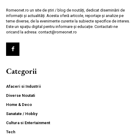
Romeonet.ro un site de știri / blog de noutăți, dedicat diseminării de
informații și actualități. Acesta oferă articole, reportaje și analize pe
teme diverse, de la evenimente curente la subiecte specifice de interes.
Este un spațiu digital pentru informare și educație. Contactati-ne
oricand la adresa: contact@romeonet.ro
Categorii
Afaceri si Industrii
Diverse Noutati
Home & Deco
Sanatate / Hobby
Cultura si Entertainment
Tech