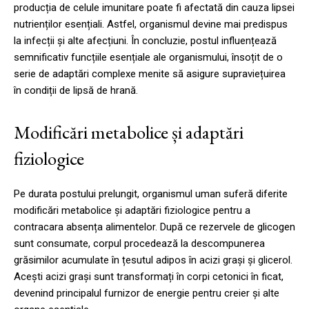
producția de celule imunitare poate fi afectată din cauza lipsei
nutrienților esențiali. Astfel, organismul devine mai predispus
la infecții și alte afecțiuni. În concluzie, postul influențează
semnificativ funcțiile esențiale ale organismului, însoțit de o
serie de adaptări complexe menite să asigure supraviețuirea
în condiții de lipsă de hrană.
Modificări metabolice și adaptări
fiziologice
Pe durata postului prelungit, organismul uman suferă diferite
modificări metabolice și adaptări fiziologice pentru a
contracara absența alimentelor. După ce rezervele de glicogen
sunt consumate, corpul procedează la descompunerea
grăsimilor acumulate în țesutul adipos în acizi grași și glicerol.
Acești acizi grași sunt transformați în corpi cetonici în ficat,
devenind principalul furnizor de energie pentru creier și alte