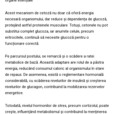
organe esențiale.
Acest mecanism de cetoză nu doar că oferă energia
necesară organismului, dar reduce și dependența de glucoză,
protejând astfel proteinele musculare. Totuși, cetonele nu pot
substitui complet glucoza, iar anumite celule, precum
eritrocitele, continuă să necesite glucoză pentru o
funcționare corectă.
Pe parcursul postului, se remarcă și o scădere a ratei
metabolice de bază. Această adaptare are rolul de a păstra
energia, reducând consumul caloric al organismului în stare
de repaus. De asemenea, există o reglementare hormonală
considerabilă, cu scăderea nivelurilor de insulină și creșterea
nivelurilor de glucagon, contribuind la mobilizarea rezervelor
energetice.
Totodată, nivelul hormonilor de stres, precum cortizolul, poate
crește, influențând metabolismul și contribuind la menținerea