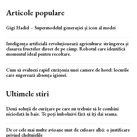
Articole populare
Gigi Hadid – Supermodelul generației și icon al modei
Inteligența artificială revoluționează agricultura: strângerea și
clasarea fructelor direct de pe câmp. Robotul care identifică
momentul ideal pentru recoltare.
Cum să evaluezi rapid curățenia unei camere de hotel: locurile
care sugerează absența igienei.
Ultimele stiri
Două soluții de curățare pe care nu trebuie să le combini
niciodată în baie. Te poți îmbolnăvi fără să îți dai seama.
De ce cele mai multe avioane sunt de culoare albă: o justificare
privind cheltuielile