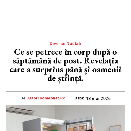
Diverse Noutati
Ce se petrece în corp după o
săptămână de post. Revelația
care a surprins până și oamenii
de știință.
De:
Autori Romeonet.ro
Data:
18 mai 2026