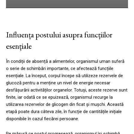
Influența postului asupra funcțiilor
esențiale
În condiții de absență a alimentelor, organismul uman suferă
o serie de schimbări importante, ce afectează funcțiile
esențiale. La început, corpul începe să utilizeze rezervele de
glucoză pentru a menține un nivel de energie necesar
desfășurării activităților organelor. Totuși, aceste rezerve sunt
finite, iar odată ce se epuizează, organismul recurge la
utilizarea rezervelor de glicogen din ficat și mușchi. Această
etapă poate dura câteva zile, în funcție de cantitățile inițiale
disponibile în cazul fiecărei persoane.
Pe măsură ce postul progresează, organismul își schimbă