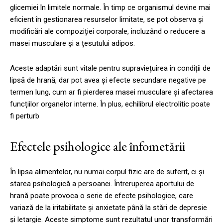
glicemiei în limitele normale. În timp ce organismul devine mai
eficient în gestionarea resurselor limitate, se pot observa și
modificări ale compoziției corporale, incluzând o reducere a
masei musculare și a țesutului adipos.
Aceste adaptări sunt vitale pentru supraviețuirea în condiții de
lipsă de hrană, dar pot avea și efecte secundare negative pe
termen lung, cum ar fi pierderea masei musculare și afectarea
funcțiilor organelor interne. În plus, echilibrul electrolitic poate
fi perturb
Efectele psihologice ale înfometării
În lipsa alimentelor, nu numai corpul fizic are de suferit, ci și
starea psihologică a persoanei. Întreruperea aportului de
hrană poate provoca o serie de efecte psihologice, care
variază de la iritabilitate și anxietate până la stări de depresie
și letargie. Aceste simptome sunt rezultatul unor transformări