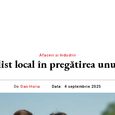
Afaceri si Industrii
list local în pregătirea un
De:
Dan Horia
Data:
4 septembrie 2025