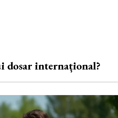
ui dosar internațional?