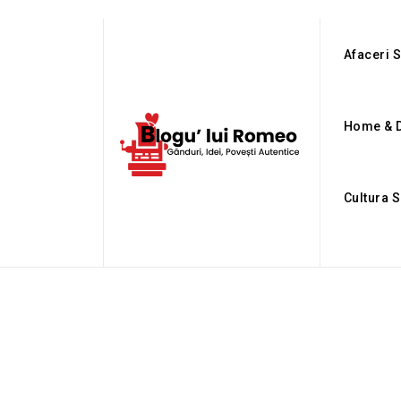
Afaceri S
Home & 
Cultura S