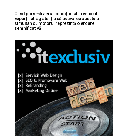
Când pornești aerul condiționat în vehicul:
Experții atrag atenția că activarea acestuia
simultan cu motorul reprezintă o eroare
semnificativă.