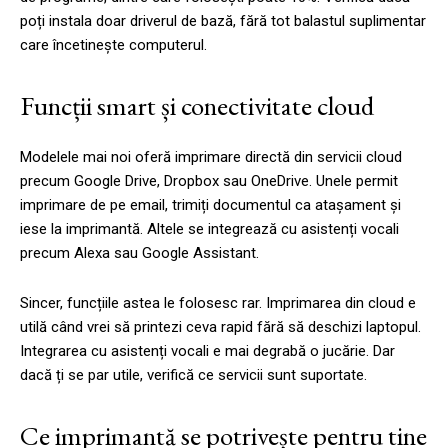
poți instala doar driverul de bază, fără tot balastul suplimentar
care încetinește computerul.
Funcții smart și conectivitate cloud
Modelele mai noi oferă imprimare directă din servicii cloud
precum Google Drive, Dropbox sau OneDrive. Unele permit
imprimare de pe email, trimiți documentul ca atașament și
iese la imprimantă. Altele se integrează cu asistenți vocali
precum Alexa sau Google Assistant.
Sincer, funcțiile astea le folosesc rar. Imprimarea din cloud e
utilă când vrei să printezi ceva rapid fără să deschizi laptopul.
Integrarea cu asistenți vocali e mai degrabă o jucărie. Dar
dacă ți se par utile, verifică ce servicii sunt suportate.
Ce imprimantă se potrivește pentru tine