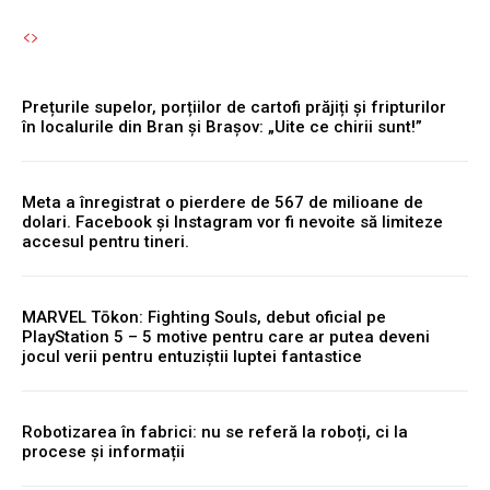
Prețurile supelor, porțiilor de cartofi prăjiți și fripturilor
în localurile din Bran și Brașov: „Uite ce chirii sunt!”
Meta a înregistrat o pierdere de 567 de milioane de
dolari. Facebook și Instagram vor fi nevoite să limiteze
accesul pentru tineri.
MARVEL Tōkon: Fighting Souls, debut oficial pe
PlayStation 5 – 5 motive pentru care ar putea deveni
jocul verii pentru entuziștii luptei fantastice
Robotizarea în fabrici: nu se referă la roboți, ci la
procese și informații