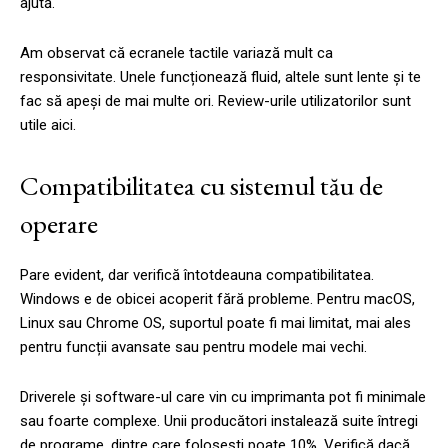
ajută.
Am observat că ecranele tactile variază mult ca
responsivitate. Unele funcționează fluid, altele sunt lente și te
fac să apeși de mai multe ori. Review-urile utilizatorilor sunt
utile aici.
Compatibilitatea cu sistemul tău de
operare
Pare evident, dar verifică întotdeauna compatibilitatea.
Windows e de obicei acoperit fără probleme. Pentru macOS,
Linux sau Chrome OS, suportul poate fi mai limitat, mai ales
pentru funcții avansate sau pentru modele mai vechi.
Driverele și software-ul care vin cu imprimanta pot fi minimale
sau foarte complexe. Unii producători instalează suite întregi
de programe, dintre care folosești poate 10%. Verifică dacă