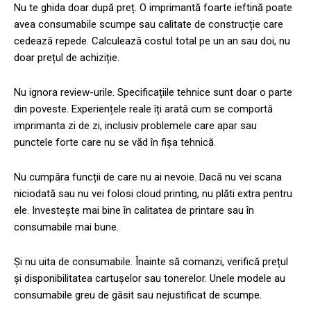
Nu te ghida doar după preț. O imprimantă foarte ieftină poate
avea consumabile scumpe sau calitate de construcție care
cedează repede. Calculează costul total pe un an sau doi, nu
doar prețul de achiziție.
Nu ignora review-urile. Specificațiile tehnice sunt doar o parte
din poveste. Experiențele reale îți arată cum se comportă
imprimanta zi de zi, inclusiv problemele care apar sau
punctele forte care nu se văd în fișa tehnică.
Nu cumpăra funcții de care nu ai nevoie. Dacă nu vei scana
niciodată sau nu vei folosi cloud printing, nu plăti extra pentru
ele. Investește mai bine în calitatea de printare sau în
consumabile mai bune.
Și nu uita de consumabile. Înainte să comanzi, verifică prețul
și disponibilitatea cartușelor sau tonerelor. Unele modele au
consumabile greu de găsit sau nejustificat de scumpe.