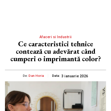
Afaceri si Industrii
Ce caracteristici tehnice
contează cu adevărat când
cumperi o imprimantă color?
De:
Dan Horia
Data:
3 ianuarie 2026