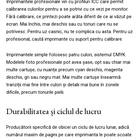
Imprimantele profesionale vin cu profiluri ICC care permit
calibrarea culorilor pentru a se potrivi cu ce vezi pe monitor.
Fără calibrare, ce printezi poate arăta diferit de ce ai văzut pe
ecran. Mai închis, mai deschis sau cu tonuri care nu se
potrivesc. Pentru uz casnic, nu te complica cu asta. Pentru uz
profesional, caută imprimante cu suport pentru calibrare.
Imprimantele simple folosesc patru culori, sistemul CMYK.
Modelele foto profesionale pot avea șase, opt sau chiar mai
multe cartușe, cu nuanțe precum cyan deschis, magenta
deschis, gri sau negru mat. Mai multe cartușe înseamnă
tranziții mai fine între culori și detalii mai bune în zonele
dificile, precum tonurile pielii.
Durabilitatea și ciclul de lucru
Producătorii specifică de obicei un ciclu de lucru lunar, adică
numărul maxim de pagini pe care imprimanta le poate scoate