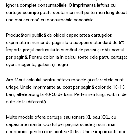
ignoră complet consumabilele. O imprimantă ieftină cu
cartușe scumpe poate costa mai mult pe termen lung decât
una mai scumpă cu consumabile accesibile.
Producătorii publică de obicei capacitatea cartușelor,
exprimată în număr de pagini la o acoperire standard de 5%.
Împarte prețul cartușului la numărul de pagini și obții costul
per pagină. Pentru color, ia în calcul toate cele patru cartușe:
cyan, magenta, galben și negru.
Am făcut calculul pentru câteva modele și diferențele sunt
uriașe. Unele imprimante au cost per pagină color de 10-15
bani, altele ajung la 40-50 de bani. Pe termen lung, vorbim de
sute de lei diferență.
Multe modele oferă cartușe sau tonere XL sau XXL, cu
capacitate mărită. Costul per pagină scade și sunt mai
economice pentru cine printează des. Unele imprimante noi