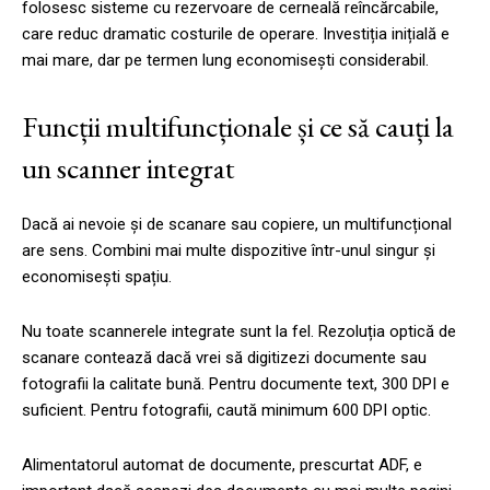
folosesc sisteme cu rezervoare de cerneală reîncărcabile,
care reduc dramatic costurile de operare. Investiția inițială e
mai mare, dar pe termen lung economisești considerabil.
Funcții multifuncționale și ce să cauți la
un scanner integrat
Dacă ai nevoie și de scanare sau copiere, un multifuncțional
are sens. Combini mai multe dispozitive într-unul singur și
economisești spațiu.
Nu toate scannerele integrate sunt la fel. Rezoluția optică de
scanare contează dacă vrei să digitizezi documente sau
fotografii la calitate bună. Pentru documente text, 300 DPI e
suficient. Pentru fotografii, caută minimum 600 DPI optic.
Alimentatorul automat de documente, prescurtat ADF, e