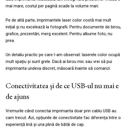
mai mare, costul per pagină scade la volume mari.
Pe de altă parte, imprimantele laser color costă mai mult
inițial și nu excelează la fotografii. Pentru documente de birou,
grafice, prezentări, merg excelent. Pentru albume foto, nu
prea.
Un detaliu practic pe care l-am observat: laserele color ocupă
mult spațiu și sunt grele. Dacă ai birou mic sau vrei să pui
imprimanta undeva discret, măsoară înainte să comanzi.
Conectivitatea și de ce USB-ul nu mai e
de ajuns
Vremurile când conectai imprimanta doar prin cablu USB au
cam trecut. Azi, opțiunile de conectivitate fac diferența între o
experiență lină și una plină de bătăi de cap.