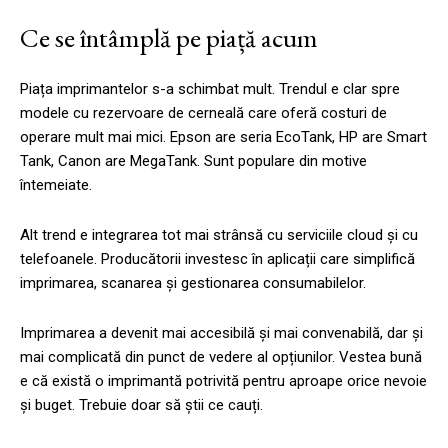
Ce se întâmplă pe piață acum
Piața imprimantelor s-a schimbat mult. Trendul e clar spre
modele cu rezervoare de cerneală care oferă costuri de
operare mult mai mici. Epson are seria EcoTank, HP are Smart
Tank, Canon are MegaTank. Sunt populare din motive
întemeiate.
Alt trend e integrarea tot mai strânsă cu serviciile cloud și cu
telefoanele. Producătorii investesc în aplicații care simplifică
imprimarea, scanarea și gestionarea consumabilelor.
Imprimarea a devenit mai accesibilă și mai convenabilă, dar și
mai complicată din punct de vedere al opțiunilor. Vestea bună
e că există o imprimantă potrivită pentru aproape orice nevoie
și buget. Trebuie doar să știi ce cauți.