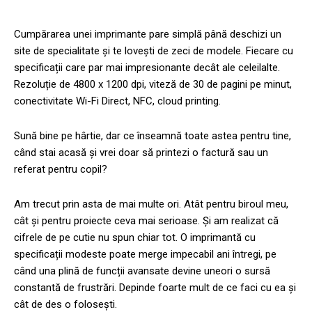
Cumpărarea unei imprimante pare simplă până deschizi un
site de specialitate și te lovești de zeci de modele. Fiecare cu
specificații care par mai impresionante decât ale celeilalte.
Rezoluție de 4800 x 1200 dpi, viteză de 30 de pagini pe minut,
conectivitate Wi-Fi Direct, NFC, cloud printing.
Sună bine pe hârtie, dar ce înseamnă toate astea pentru tine,
când stai acasă și vrei doar să printezi o factură sau un
referat pentru copil?
Am trecut prin asta de mai multe ori. Atât pentru biroul meu,
cât și pentru proiecte ceva mai serioase. Și am realizat că
cifrele de pe cutie nu spun chiar tot. O imprimantă cu
specificații modeste poate merge impecabil ani întregi, pe
când una plină de funcții avansate devine uneori o sursă
constantă de frustrări. Depinde foarte mult de ce faci cu ea și
cât de des o folosești.