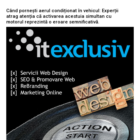
Când pornești aerul condiționat în vehicul: Experții
atrag atenția că activarea acestuia simultan cu
motorul reprezintă o eroare semnificativă.