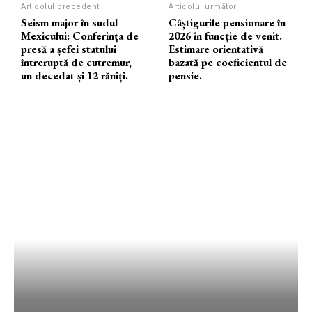
Articolul precedent
Articolul următor
Seism major în sudul
Câștigurile pensionare în
Mexicului: Conferința de
2026 în funcție de venit.
presă a șefei statului
Estimare orientativă
întreruptă de cutremur,
bazată pe coeficientul de
un decedat și 12 răniți.
pensie.