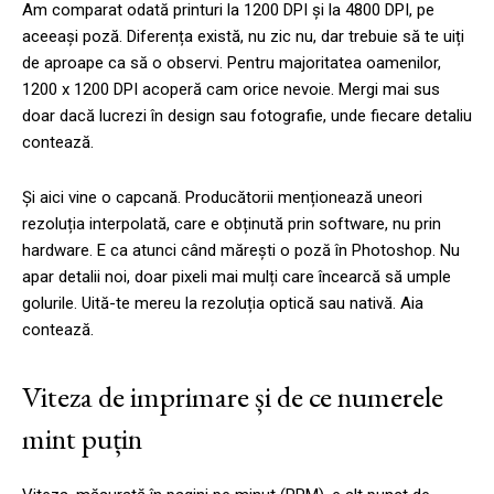
Am comparat odată printuri la 1200 DPI și la 4800 DPI, pe
aceeași poză. Diferența există, nu zic nu, dar trebuie să te uiți
de aproape ca să o observi. Pentru majoritatea oamenilor,
1200 x 1200 DPI acoperă cam orice nevoie. Mergi mai sus
doar dacă lucrezi în design sau fotografie, unde fiecare detaliu
contează.
Și aici vine o capcană. Producătorii menționează uneori
rezoluția interpolată, care e obținută prin software, nu prin
hardware. E ca atunci când mărești o poză în Photoshop. Nu
apar detalii noi, doar pixeli mai mulți care încearcă să umple
golurile. Uită-te mereu la rezoluția optică sau nativă. Aia
contează.
Viteza de imprimare și de ce numerele
mint puțin