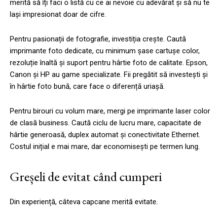
merită să îți faci o listă cu ce ai nevoie cu adevărat și să nu te
lași impresionat doar de cifre.
Pentru pasionații de fotografie, investiția crește. Caută
imprimante foto dedicate, cu minimum șase cartușe color,
rezoluție înaltă și suport pentru hârtie foto de calitate. Epson,
Canon și HP au game specializate. Fii pregătit să investești și
în hârtie foto bună, care face o diferență uriașă.
Pentru birouri cu volum mare, mergi pe imprimante laser color
de clasă business. Caută ciclu de lucru mare, capacitate de
hârtie generoasă, duplex automat și conectivitate Ethernet.
Costul inițial e mai mare, dar economisești pe termen lung.
Greșeli de evitat când cumperi
Din experiență, câteva capcane merită evitate.