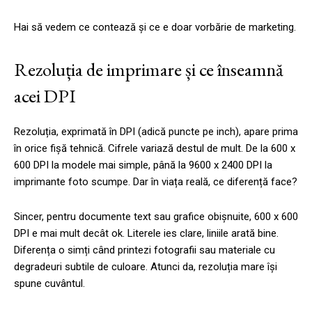
Hai să vedem ce contează și ce e doar vorbărie de marketing.
Rezoluția de imprimare și ce înseamnă
acei DPI
Rezoluția, exprimată în DPI (adică puncte pe inch), apare prima
în orice fișă tehnică. Cifrele variază destul de mult. De la 600 x
600 DPI la modele mai simple, până la 9600 x 2400 DPI la
imprimante foto scumpe. Dar în viața reală, ce diferență face?
Sincer, pentru documente text sau grafice obișnuite, 600 x 600
DPI e mai mult decât ok. Literele ies clare, liniile arată bine.
Diferența o simți când printezi fotografii sau materiale cu
degradeuri subtile de culoare. Atunci da, rezoluția mare își
spune cuvântul.