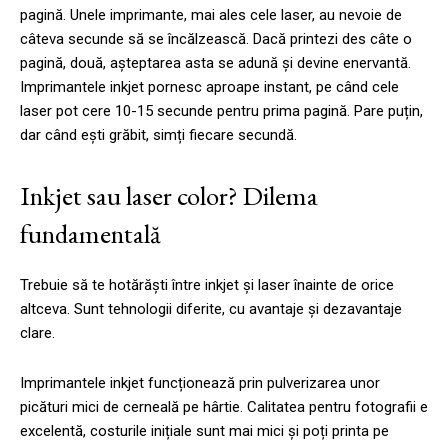
pagină. Unele imprimante, mai ales cele laser, au nevoie de
câteva secunde să se încălzească. Dacă printezi des câte o
pagină, două, așteptarea asta se adună și devine enervantă.
Imprimantele inkjet pornesc aproape instant, pe când cele
laser pot cere 10-15 secunde pentru prima pagină. Pare puțin,
dar când ești grăbit, simți fiecare secundă.
Inkjet sau laser color? Dilema
fundamentală
Trebuie să te hotărăști între inkjet și laser înainte de orice
altceva. Sunt tehnologii diferite, cu avantaje și dezavantaje
clare.
Imprimantele inkjet funcționează prin pulverizarea unor
picături mici de cerneală pe hârtie. Calitatea pentru fotografii e
excelentă, costurile inițiale sunt mai mici și poți printa pe