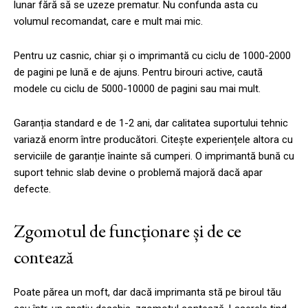
lunar fără să se uzeze prematur. Nu confunda asta cu
volumul recomandat, care e mult mai mic.
Pentru uz casnic, chiar și o imprimantă cu ciclu de 1000-2000
de pagini pe lună e de ajuns. Pentru birouri active, caută
modele cu ciclu de 5000-10000 de pagini sau mai mult.
Garanția standard e de 1-2 ani, dar calitatea suportului tehnic
variază enorm între producători. Citește experiențele altora cu
serviciile de garanție înainte să cumperi. O imprimantă bună cu
suport tehnic slab devine o problemă majoră dacă apar
defecte.
Zgomotul de funcționare și de ce
contează
Poate părea un moft, dar dacă imprimanta stă pe biroul tău