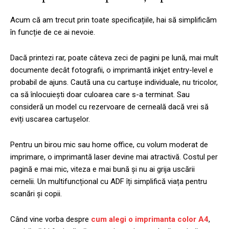
Acum că am trecut prin toate specificațiile, hai să simplificăm
în funcție de ce ai nevoie.
Dacă printezi rar, poate câteva zeci de pagini pe lună, mai mult
documente decât fotografii, o imprimantă inkjet entry-level e
probabil de ajuns. Caută una cu cartușe individuale, nu tricolor,
ca să înlocuiești doar culoarea care s-a terminat. Sau
consideră un model cu rezervoare de cerneală dacă vrei să
eviți uscarea cartușelor.
Pentru un birou mic sau home office, cu volum moderat de
imprimare, o imprimantă laser devine mai atractivă. Costul per
pagină e mai mic, viteza e mai bună și nu ai grija uscării
cernelii. Un multifuncțional cu ADF îți simplifică viața pentru
scanări și copii.
Când vine vorba despre
cum alegi o imprimanta color A4
,