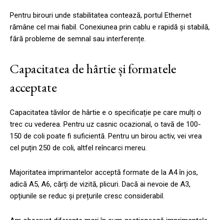
Pentru birouri unde stabilitatea contează, portul Ethernet
rămâne cel mai fiabil. Conexiunea prin cablu e rapidă și stabilă,
fără probleme de semnal sau interferențe.
Capacitatea de hârtie și formatele
acceptate
Capacitatea tăvilor de hârtie e o specificație pe care mulți o
trec cu vederea. Pentru uz casnic ocazional, o tavă de 100-
150 de coli poate fi suficientă. Pentru un birou activ, vei vrea
cel puțin 250 de coli, altfel reîncarci mereu.
Majoritatea imprimantelor acceptă formate de la A4 în jos,
adică A5, A6, cărți de vizită, plicuri. Dacă ai nevoie de A3,
opțiunile se reduc și prețurile cresc considerabil.