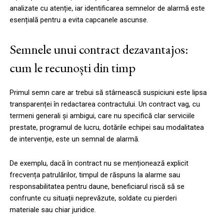
analizate cu atenție, iar identificarea semnelor de alarmă este
esențială pentru a evita capcanele ascunse.
Semnele unui contract dezavantajos:
cum le recunoști din timp
Primul semn care ar trebui să stârnească suspiciuni este lipsa
transparenței în redactarea contractului. Un contract vag, cu
termeni generali și ambigui, care nu specifică clar serviciile
prestate, programul de lucru, dotările echipei sau modalitatea
de intervenție, este un semnal de alarmă.
De exemplu, dacă în contract nu se menționează explicit
frecvența patrulărilor, timpul de răspuns la alarme sau
responsabilitatea pentru daune, beneficiarul riscă să se
confrunte cu situații neprevăzute, soldate cu pierderi
materiale sau chiar juridice.