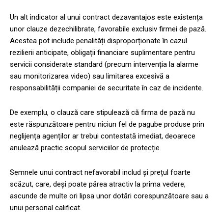
Un alt indicator al unui contract dezavantajos este existența
unor clauze dezechilibrate, favorabile exclusiv firmei de pază.
Acestea pot include penalități disproporționate în cazul
rezilierii anticipate, obligații financiare suplimentare pentru
servicii considerate standard (precum intervenția la alarme
sau monitorizarea video) sau limitarea excesivă a
responsabilității companiei de securitate în caz de incidente.
De exemplu, o clauză care stipulează că firma de pază nu
este răspunzătoare pentru niciun fel de pagube produse prin
neglijența agenților ar trebui contestată imediat, deoarece
anulează practic scopul serviciilor de protecție.
Semnele unui contract nefavorabil includ și prețul foarte
scăzut, care, deși poate părea atractiv la prima vedere,
ascunde de multe ori lipsa unor dotări corespunzătoare sau a
unui personal calificat.