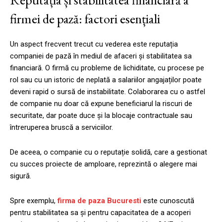
firmei de pază: factori esențiali
Un aspect frecvent trecut cu vederea este reputația
companiei de pază în mediul de afaceri și stabilitatea sa
financiară. O firmă cu probleme de lichiditate, cu procese pe
rol sau cu un istoric de neplată a salariilor angajaților poate
deveni rapid o sursă de instabilitate. Colaborarea cu o astfel
de companie nu doar că expune beneficiarul la riscuri de
securitate, dar poate duce și la blocaje contractuale sau
întreruperea bruscă a serviciilor.
De aceea, o companie cu o reputație solidă, care a gestionat
cu succes proiecte de amploare, reprezintă o alegere mai
sigură.
Spre exemplu,
firma de paza Bucuresti
este cunoscută
pentru stabilitatea sa și pentru capacitatea de a acoperi