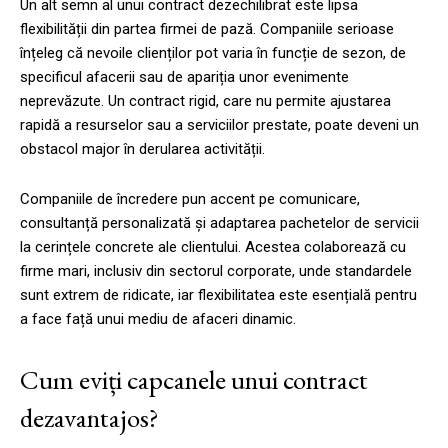
Un alt semn al unui contract dezechilibrat este lipsa
flexibilității din partea firmei de pază. Companiile serioase
înțeleg că nevoile clienților pot varia în funcție de sezon, de
specificul afacerii sau de apariția unor evenimente
neprevăzute. Un contract rigid, care nu permite ajustarea
rapidă a resurselor sau a serviciilor prestate, poate deveni un
obstacol major în derularea activității.
Companiile de încredere pun accent pe comunicare,
consultanță personalizată și adaptarea pachetelor de servicii
la cerințele concrete ale clientului. Acestea colaborează cu
firme mari, inclusiv din sectorul corporate, unde standardele
sunt extrem de ridicate, iar flexibilitatea este esențială pentru
a face față unui mediu de afaceri dinamic.
Cum eviți capcanele unui contract
dezavantajos?