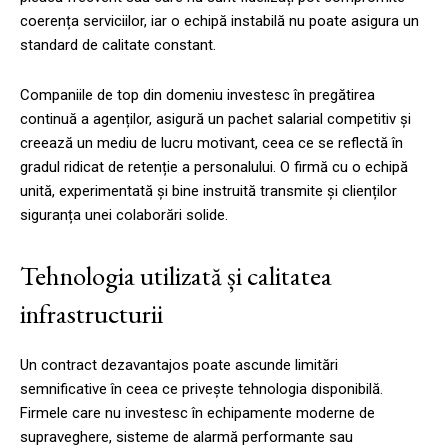
coerența serviciilor, iar o echipă instabilă nu poate asigura un
standard de calitate constant.
Companiile de top din domeniu investesc în pregătirea
continuă a agenților, asigură un pachet salarial competitiv și
creează un mediu de lucru motivant, ceea ce se reflectă în
gradul ridicat de retenție a personalului. O firmă cu o echipă
unită, experimentată și bine instruită transmite și clienților
siguranța unei colaborări solide.
Tehnologia utilizată și calitatea
infrastructurii
Un contract dezavantajos poate ascunde limitări
semnificative în ceea ce privește tehnologia disponibilă.
Firmele care nu investesc în echipamente moderne de
supraveghere, sisteme de alarmă performante sau