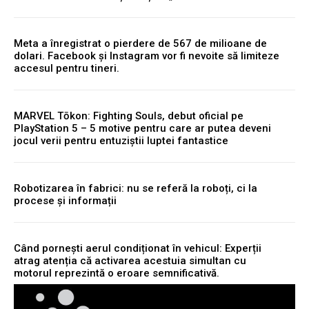
Meta a înregistrat o pierdere de 567 de milioane de
dolari. Facebook și Instagram vor fi nevoite să limiteze
accesul pentru tineri.
MARVEL Tōkon: Fighting Souls, debut oficial pe
PlayStation 5 – 5 motive pentru care ar putea deveni
jocul verii pentru entuziștii luptei fantastice
Robotizarea în fabrici: nu se referă la roboți, ci la
procese și informații
Când pornești aerul condiționat în vehicul: Experții
atrag atenția că activarea acestuia simultan cu
motorul reprezintă o eroare semnificativă.