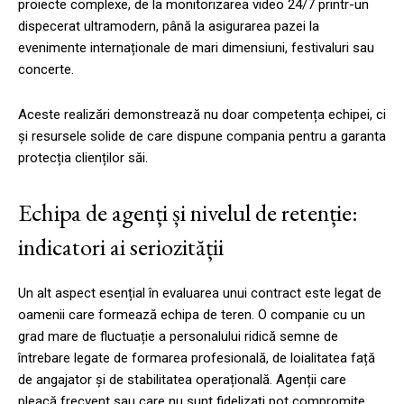
proiecte complexe, de la monitorizarea video 24/7 printr-un
dispecerat ultramodern, până la asigurarea pazei la
evenimente internaționale de mari dimensiuni, festivaluri sau
concerte.
Aceste realizări demonstrează nu doar competența echipei, ci
și resursele solide de care dispune compania pentru a garanta
protecția clienților săi.
Echipa de agenți și nivelul de retenție:
indicatori ai seriozității
Un alt aspect esențial în evaluarea unui contract este legat de
oamenii care formează echipa de teren. O companie cu un
grad mare de fluctuație a personalului ridică semne de
întrebare legate de formarea profesională, de loialitatea față
de angajator și de stabilitatea operațională. Agenții care
pleacă frecvent sau care nu sunt fidelizați pot compromite