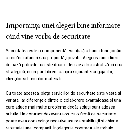
Importanța unei alegeri bine informate
când vine vorba de securitate
Securitatea este o componentă esențială a bunei funcționări
a oricărei afaceri sau proprietăți private. Alegerea unei firme
de pază potrivite nu este doar o decizie administrativă, ci una
strategică, cu impact direct asupra siguranței angajaților,
clienților și bunurilor materiale.
Cu toate acestea, piața serviciilor de securitate este vastă și
variată, iar diferențele dintre o colaborare avantajoasă și una
care aduce mai multe probleme decât soluții sunt adesea
subtile. Un contract dezavantajos cu o firmă de securitate
poate avea consecințe negative asupra stabilității și chiar a
reputației unei companii. Înțelegerile contractuale trebuie