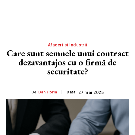
Afaceri si Industrii
Care sunt semnele unui contract
dezavantajos cu o firmă de
securitate?
De:
Dan Horia
Data:
27 mai 2025