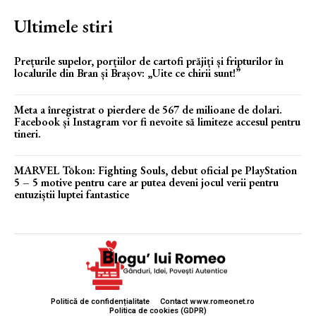
Ultimele stiri
Prețurile supelor, porțiilor de cartofi prăjiți și fripturilor în
localurile din Bran și Brașov: „Uite ce chirii sunt!”
Meta a înregistrat o pierdere de 567 de milioane de dolari.
Facebook și Instagram vor fi nevoite să limiteze accesul pentru
tineri.
MARVEL Tōkon: Fighting Souls, debut oficial pe PlayStation
5 – 5 motive pentru care ar putea deveni jocul verii pentru
entuziștii luptei fantastice
Politică de confidențialitate
Contact www.romeonet.ro
Politica de cookies (GDPR)