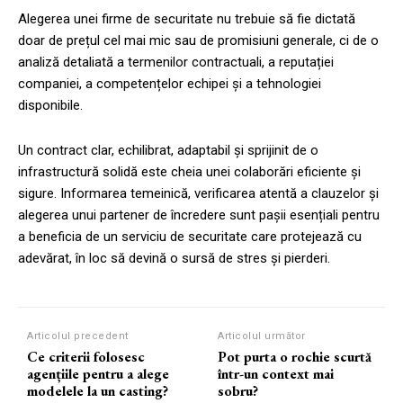
Alegerea unei firme de securitate nu trebuie să fie dictată
doar de prețul cel mai mic sau de promisiuni generale, ci de o
analiză detaliată a termenilor contractuali, a reputației
companiei, a competențelor echipei și a tehnologiei
disponibile.
Un contract clar, echilibrat, adaptabil și sprijinit de o
infrastructură solidă este cheia unei colaborări eficiente și
sigure. Informarea temeinică, verificarea atentă a clauzelor și
alegerea unui partener de încredere sunt pașii esențiali pentru
a beneficia de un serviciu de securitate care protejează cu
adevărat, în loc să devină o sursă de stres și pierderi.
Articolul precedent
Articolul următor
Ce criterii folosesc
Pot purta o rochie scurtă
agențiile pentru a alege
într-un context mai
modelele la un casting?
sobru?