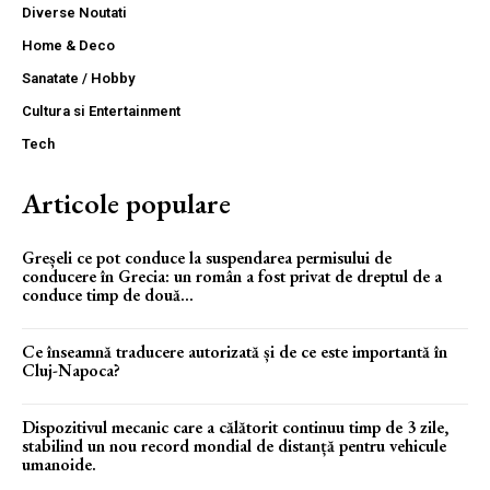
Diverse Noutati
Home & Deco
Sanatate / Hobby
Cultura si Entertainment
Tech
Articole populare
Greșeli ce pot conduce la suspendarea permisului de
conducere în Grecia: un român a fost privat de dreptul de a
conduce timp de două...
Ce înseamnă traducere autorizată și de ce este importantă în
Cluj-Napoca?
Dispozitivul mecanic care a călătorit continuu timp de 3 zile,
stabilind un nou record mondial de distanță pentru vehicule
umanoide.