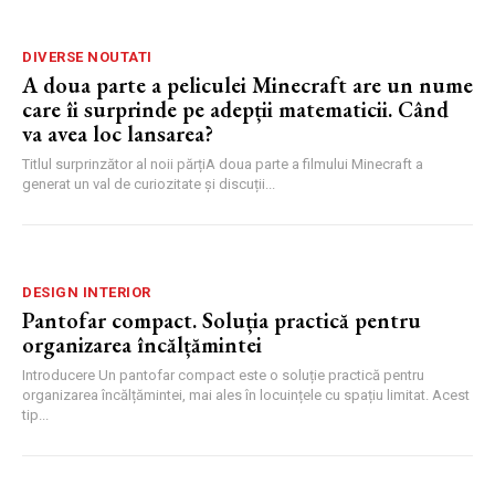
DIVERSE NOUTATI
A doua parte a peliculei Minecraft are un nume
care îi surprinde pe adepții matematicii. Când
va avea loc lansarea?
Titlul surprinzător al noii părțiA doua parte a filmului Minecraft a
generat un val de curiozitate și discuții...
DESIGN INTERIOR
Pantofar compact. Soluția practică pentru
organizarea încălțămintei
Introducere Un pantofar compact este o soluție practică pentru
organizarea încălțămintei, mai ales în locuințele cu spațiu limitat. Acest
tip...