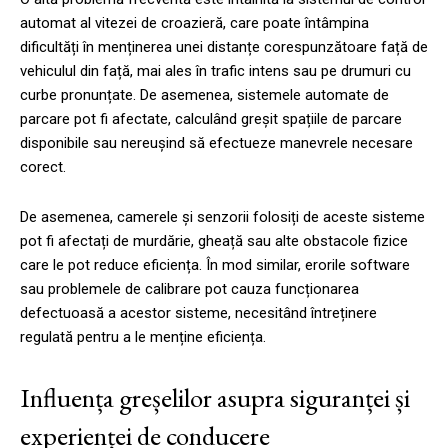
automat al vitezei de croazieră, care poate întâmpina
dificultăți în menținerea unei distanțe corespunzătoare față de
vehiculul din față, mai ales în trafic intens sau pe drumuri cu
curbe pronunțate. De asemenea, sistemele automate de
parcare pot fi afectate, calculând greșit spațiile de parcare
disponibile sau nereușind să efectueze manevrele necesare
corect.
De asemenea, camerele și senzorii folosiți de aceste sisteme
pot fi afectați de murdărie, gheață sau alte obstacole fizice
care le pot reduce eficiența. În mod similar, erorile software
sau problemele de calibrare pot cauza funcționarea
defectuoasă a acestor sisteme, necesitând întreținere
regulată pentru a le menține eficiența.
Influența greșelilor asupra siguranței și
experienței de conducere