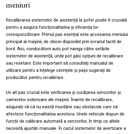
meniuri
Recalibrarea sistemelor de asistență la șofer poate fi crucială
pentru a asigura funcționalitatea și eficiența lor
corespunzătoare. Primul pas esențial este accesarea meniului
principal al mașinii, de obicei disponibil prin ecranul tactil de
bord. Aici, conducătorii auto pot naviga către setările
sistemelor de asistență, unde pot găsi opțiuni de recalibrare
sau resetare. Este important să consultați manualul de
utilizare pentru a înțelege cerințele și pașii sugerați de
producător pentru recalibrare.
Un alt pas crucial este verificarea și curățarea senzorilor și
camerelor exterioare ale mașinii. Înainte de recalibrare,
asigurați-vă că nu există murdărie sau obstacole care să
afecteze funcționalitatea acestora. Unele vehicule dispun de
funcții de calibrare automată a senzorilor, în timp ce altele
necesită ajustări manuale. În cazul sistemelor de avertizare a