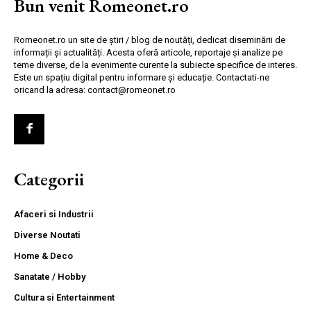
Bun venit Romeonet.ro
Romeonet.ro un site de știri / blog de noutăți, dedicat diseminării de
informații și actualități. Acesta oferă articole, reportaje și analize pe
teme diverse, de la evenimente curente la subiecte specifice de interes.
Este un spațiu digital pentru informare și educație. Contactati-ne
oricand la adresa: contact@romeonet.ro
Categorii
Afaceri si Industrii
Diverse Noutati
Home & Deco
Sanatate / Hobby
Cultura si Entertainment