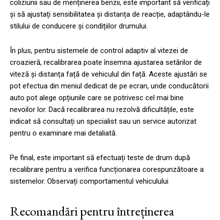
coliziunii sau de menținerea benzii, este important să verificați
și să ajustați sensibilitatea și distanța de reacție, adaptându-le
stilului de conducere și condițiilor drumului.
În plus, pentru sistemele de control adaptiv al vitezei de
croazieră, recalibrarea poate însemna ajustarea setărilor de
viteză și distanța față de vehiculul din față. Aceste ajustări se
pot efectua din meniul dedicat de pe ecran, unde conducătorii
auto pot alege opțiunile care se potrivesc cel mai bine
nevoilor lor. Dacă recalibrarea nu rezolvă dificultățile, este
indicat să consultați un specialist sau un service autorizat
pentru o examinare mai detaliată.
Pe final, este important să efectuați teste de drum după
recalibrare pentru a verifica funcționarea corespunzătoare a
sistemelor. Observați comportamentul vehiculului
Recomandări pentru întreținerea