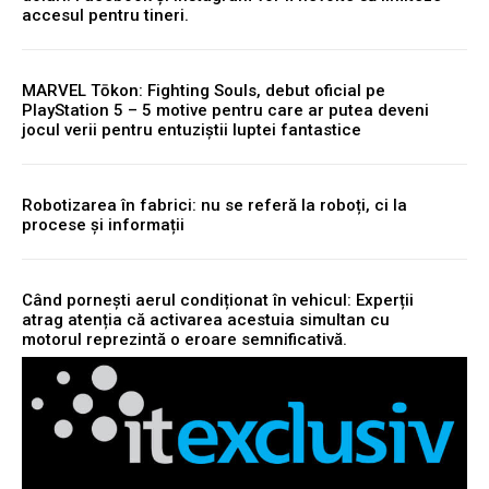
accesul pentru tineri.
MARVEL Tōkon: Fighting Souls, debut oficial pe
PlayStation 5 – 5 motive pentru care ar putea deveni
jocul verii pentru entuziștii luptei fantastice
Robotizarea în fabrici: nu se referă la roboți, ci la
procese și informații
Când pornești aerul condiționat în vehicul: Experții
atrag atenția că activarea acestuia simultan cu
motorul reprezintă o eroare semnificativă.