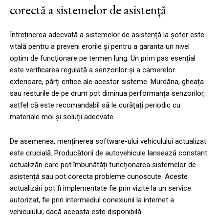
corectă a sistemelor de asistență
Întreținerea adecvată a sistemelor de asistență la șofer este
vitală pentru a preveni erorile și pentru a garanta un nivel
optim de funcționare pe termen lung. Un prim pas esențial
este verificarea regulată a senzorilor și a camerelor
exterioare, părți critice ale acestor sisteme. Murdăria, gheața
sau resturile de pe drum pot diminua performanța senzorilor,
astfel că este recomandabil să le curățați periodic cu
materiale moi și soluții adecvate.
De asemenea, menținerea software-ului vehiculului actualizat
este crucială. Producătorii de autovehicule lansează constant
actualizări care pot îmbunătăți funcționarea sistemelor de
asistență sau pot corecta probleme cunoscute. Aceste
actualizări pot fi implementate fie prin vizite la un service
autorizat, fie prin intermediul conexiunii la internet a
vehiculului, dacă aceasta este disponibilă.