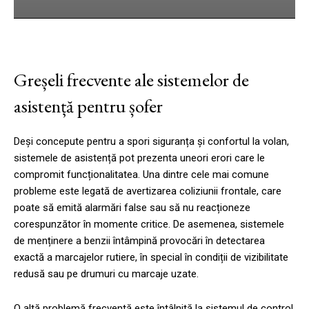
Greșeli frecvente ale sistemelor de
asistență pentru șofer
Deși concepute pentru a spori siguranța și confortul la volan,
sistemele de asistență pot prezenta uneori erori care le
compromit funcționalitatea. Una dintre cele mai comune
probleme este legată de avertizarea coliziunii frontale, care
poate să emită alarmări false sau să nu reacționeze
corespunzător în momente critice. De asemenea, sistemele
de menținere a benzii întâmpină provocări în detectarea
exactă a marcajelor rutiere, în special în condiții de vizibilitate
redusă sau pe drumuri cu marcaje uzate.
O altă problemă frecventă este întâlnită la sistemul de control