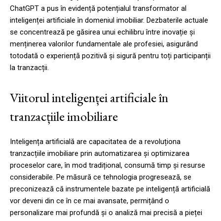
ChatGPT a pus în evidență potențialul transformator al
inteligenței artificiale în domeniul imobiliar. Dezbaterile actuale
se concentrează pe găsirea unui echilibru între inovație și
menținerea valorilor fundamentale ale profesiei, asigurând
totodată o experiență pozitivă și sigură pentru toți participanții
la tranzacții.
Viitorul inteligenței artificiale în
tranzacțiile imobiliare
Inteligența artificială are capacitatea de a revoluționa
tranzacțiile imobiliare prin automatizarea și optimizarea
proceselor care, în mod tradițional, consumă timp și resurse
considerabile. Pe măsură ce tehnologia progresează, se
preconizează că instrumentele bazate pe inteligență artificială
vor deveni din ce în ce mai avansate, permițând o
personalizare mai profundă și o analiză mai precisă a pieței