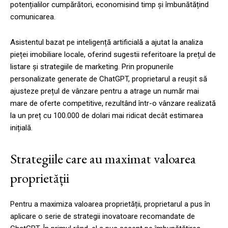
potențialilor cumpărători, economisind timp și îmbunătățind
comunicarea.
Asistentul bazat pe inteligență artificială a ajutat la analiza
pieței imobiliare locale, oferind sugestii referitoare la prețul de
listare și strategiile de marketing. Prin propunerile
personalizate generate de ChatGPT, proprietarul a reușit să
ajusteze prețul de vânzare pentru a atrage un număr mai
mare de oferte competitive, rezultând într-o vânzare realizată
la un preț cu 100.000 de dolari mai ridicat decât estimarea
inițială.
Strategiile care au maximat valoarea
proprietății
Pentru a maximiza valoarea proprietății, proprietarul a pus în
aplicare o serie de strategii inovatoare recomandate de