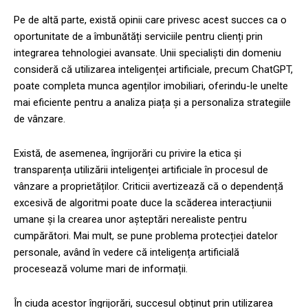
Pe de altă parte, există opinii care privesc acest succes ca o
oportunitate de a îmbunătăți serviciile pentru clienți prin
integrarea tehnologiei avansate. Unii specialiști din domeniu
consideră că utilizarea inteligenței artificiale, precum ChatGPT,
poate completa munca agenților imobiliari, oferindu-le unelte
mai eficiente pentru a analiza piața și a personaliza strategiile
de vânzare.
Există, de asemenea, îngrijorări cu privire la etica și
transparența utilizării inteligenței artificiale în procesul de
vânzare a proprietăților. Criticii avertizează că o dependență
excesivă de algoritmi poate duce la scăderea interacțiunii
umane și la crearea unor așteptări nerealiste pentru
cumpărători. Mai mult, se pune problema protecției datelor
personale, având în vedere că inteligența artificială
procesează volume mari de informații.
În ciuda acestor îngrijorări, succesul obținut prin utilizarea