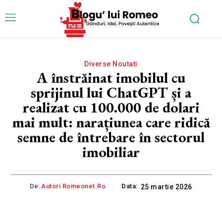
Diverse Noutati
A înstrăinat imobilul cu
sprijinul lui ChatGPT și a
realizat cu 100.000 de dolari
mai mult: narațiunea care ridică
semne de întrebare în sectorul
imobiliar
De:
Autori Romeonet.ro
Data:
25 martie 2026