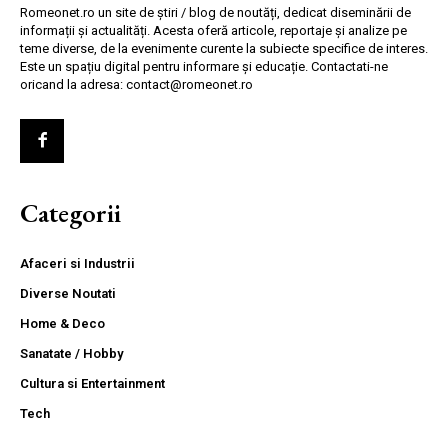
Romeonet.ro un site de știri / blog de noutăți, dedicat diseminării de
informații și actualități. Acesta oferă articole, reportaje și analize pe
teme diverse, de la evenimente curente la subiecte specifice de interes.
Este un spațiu digital pentru informare și educație. Contactati-ne
oricand la adresa: contact@romeonet.ro
Categorii
Afaceri si Industrii
Diverse Noutati
Home & Deco
Sanatate / Hobby
Cultura si Entertainment
Tech