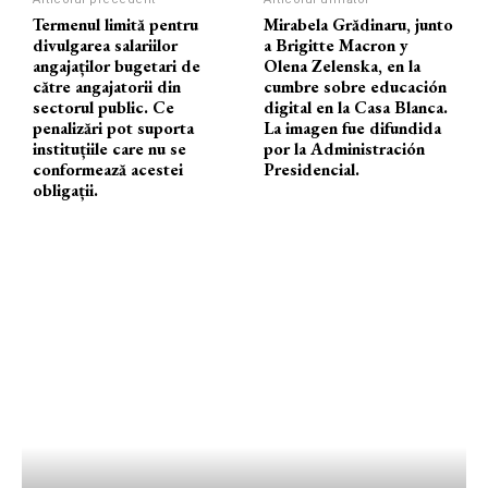
Termenul limită pentru
Mirabela Grădinaru, junto
divulgarea salariilor
a Brigitte Macron y
angajaților bugetari de
Olena Zelenska, en la
către angajatorii din
cumbre sobre educación
sectorul public. Ce
digital en la Casa Blanca.
penalizări pot suporta
La imagen fue difundida
instituțiile care nu se
por la Administración
conformează acestei
Presidencial.
obligații.