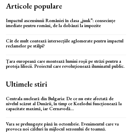
Articole populare
Impactul ascensiunii României în clasa „junk”: consecințe
imediate pentru români, de la dobânzi la impozite
Cât de mult contează intersecțiile aglomerate pentru impactul
reclamelor pe stâlpi?
Țara europeană care montează lumini roșii pe străzi pentru a
proteja liliecii. Proiectul care revoluționează iluminatul public.
Ultimele stiri
Centrala nucleară din Bulgaria: De ce nu este afectată de
nivelul scăzut al Dunării, în timp ce Kozlodui funcționează la
capacitate maximă, iar Cernavodă...
Vara se prelungește până în octombrie. Evenimentul care va
provoca noi călduri în mijlocul sezonului de toamnă.